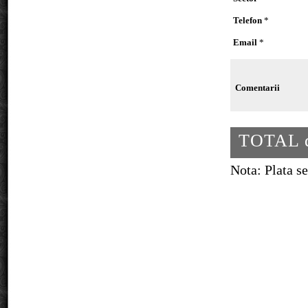
Telefon
*
Email
*
Comentarii
TOTAL d
Nota: Plata se