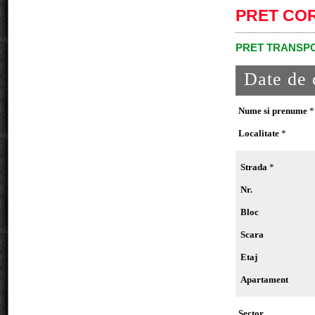
PRET CO
PRET TRANSPO
Date de 
Nume si prenume
*
Localitate
*
Strada
*
Nr.
Bloc
Scara
Etaj
Apartament
Sector